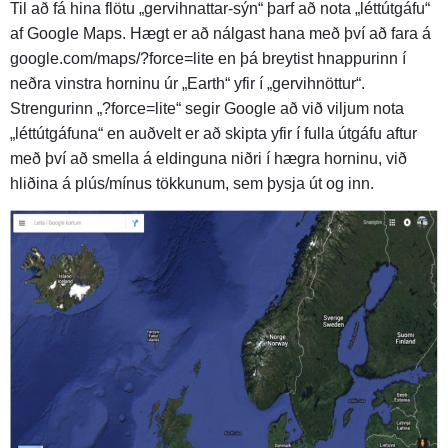
Til að fá hina flötu „gervihnattar-sýn“ þarf að nota „léttútgáfu“
af Google Maps. Hægt er að nálgast hana með því að fara á
google.com/maps/?force=lite en þá breytist hnappurinn í
neðra vinstra horninu úr „Earth“ yfir í „gervihnöttur“.
Strengurinn „?force=lite“ segir Google að við viljum nota
„léttútgáfuna“ en auðvelt er að skipta yfir í fulla útgáfu aftur
með því að smella á eldinguna niðri í hægra horninu, við
hliðina á plús/mínus tökkunum, sem þysja út og inn.