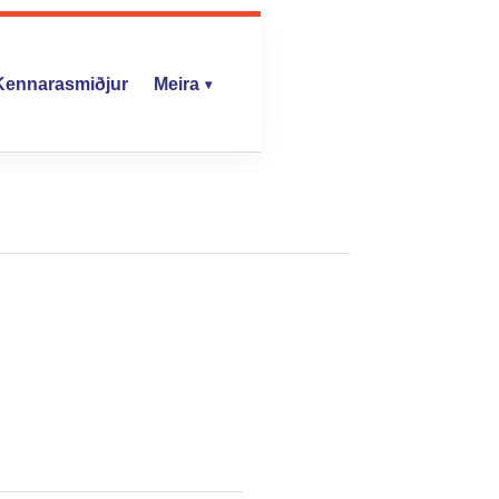
Kennarasmiðjur
Meira