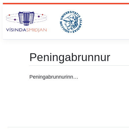
content
Peningabrunnur
Peningabrunnurinn…