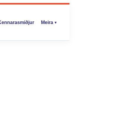
Kennarasmiðjur
Meira