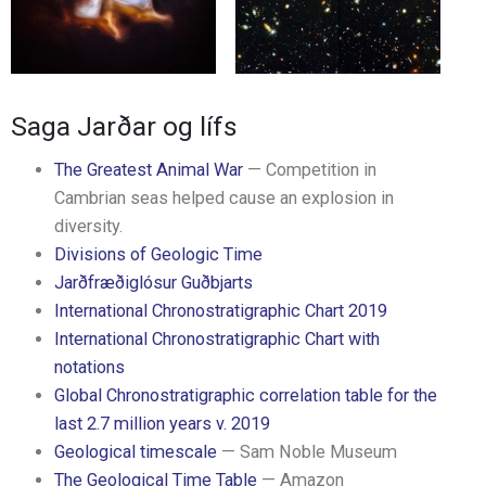
Saga Jarðar og lífs
The Greatest Animal War
— Competition in
Cambrian seas helped cause an explosion in
diversity.
Divisions of Geologic Time
Jarðfræðiglósur Guðbjarts
International Chronostratigraphic Chart 2019
International Chronostratigraphic Chart with
notations
Global Chronostratigraphic correlation table for the
last 2.7 million years v. 2019
Geological timescale
— Sam Noble Museum
The Geological Time Table
— Amazon